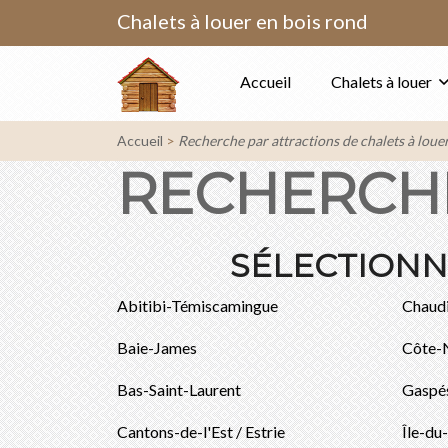
Chalets à louer en bois rond
Accueil
Chalets à louer
Accueil
Recherche par attractions de chalets à loue
RECHERCHE
SÉLECTIONNE
Abitibi-Témiscamingue
Chaud
Baie-James
Côte-
Bas-Saint-Laurent
Gaspé
Cantons-de-l'Est / Estrie
Île-du