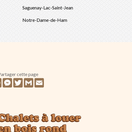
Saguenay-Lac-Saint-Jean
Notre-Dame-de-Ham
artager cette page
Facebook
Messenger
Twitter
Gmail
Email