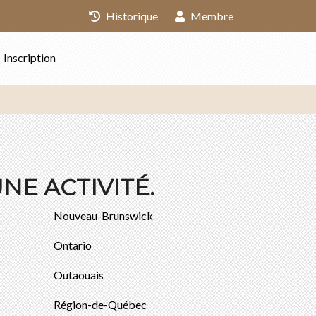
Historique
Membre
Inscription
NE ACTIVITÉ.
Nouveau-Brunswick
Ontario
Outaouais
Région-de-Québec