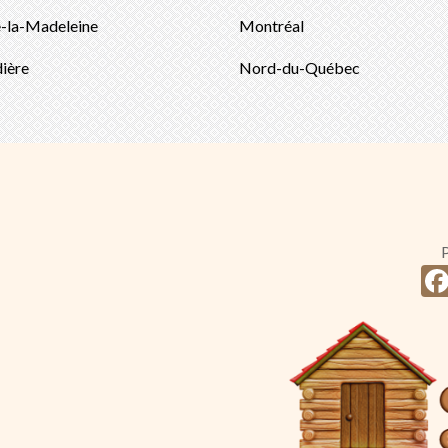
e-la-Madeleine
Montréal
ière
Nord-du-Québec
P