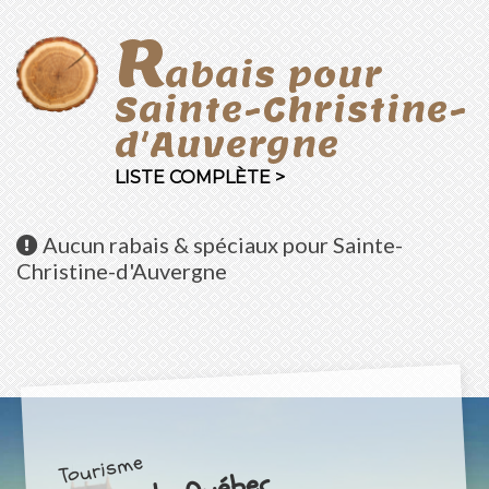
R
abais pour
Sainte-Christine-
d'Auvergne
LISTE COMPLÈTE >
Aucun
rabais & spéciaux pour Sainte-
Christine-d'Auvergne
Tourisme