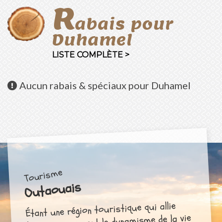
R
abais pour
Duhamel
LISTE COMPLÈTE >
Aucun
rabais & spéciaux pour Duhamel
Tourisme
Outaouais
Étant une région touristique qui allie
harmonieusement le dynamisme de la vie