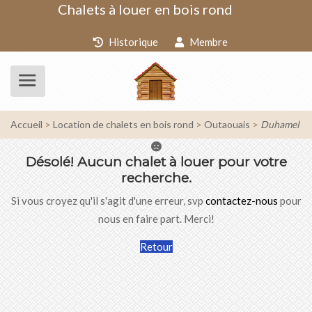
Chalets à louer en bois rond
Historique
Membre
Accueil
Location de chalets en bois rond
Outaouais
Duhamel
Désolé!
Aucun chalet à louer pour votre
recherche.
Si vous croyez qu'il s'agit d'une erreur, svp
contactez-nous
pour
nous en faire part. Merci!
Retour