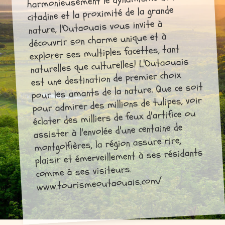
citadine et la proximité de la grande
nature, l'Outaouais vous invite à
découvrir son charme unique et à
explorer ses multiples facettes, tant
naturelles que culturelles! L'Outaouais
est une destination de premier choix
pour les amants de la nature. Que ce soit
pour admirer des millions de tulipes, voir
éclater des milliers de feux d'artifice ou
assister à l'envolée d'une centaine de
montgolfières, la région assure rire,
plaisir et émerveillement à ses résidants
comme à ses visiteurs.
www.tourismeoutaouais.com/