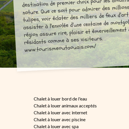
destination de premier choix pour les amants
nature. Que ce soit pour admirer des million
tulipes, voir éclater des milliers de feux d'art
assister à l'envolée d'une centaine de montgol
région assure rire, plaisir et émerveillement
résidants comme à ses visiteurs.
www.tourismeoutaouais.com/
Chalet à louer bord de l'eau
Chalet à louer animaux acceptés
Chalet à louer avec internet
Chalet à louer avec piscine
Chalet à louer avec spa