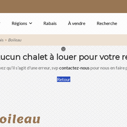
Régions
Rabais
À vendre
Recherche
is
Boileau
ucun chalet à louer pour votre r
ez qu'il s'agit d'une erreur, svp
contactez-nous
pour nous en faire 
Retour
oileau