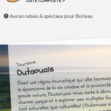
LISTE COMPLÈTE >
Aucun
rabais & spéciaux pour Boileau
Tourisme
Outaouais
Étant une région touristique qui allie harmo
le dynamisme de la vie citadine et la proximité
grande nature, l'Outaouais vous invite à déco
charme unique et à explorer ses multiples fac
tant naturelles que culturelles! L'Outaouais 