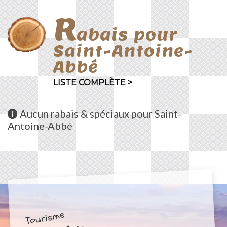
R
abais pour
Saint-Antoine-
Abbé
LISTE COMPLÈTE >
Aucun
rabais & spéciaux pour Saint-
Antoine-Abbé
Tourisme