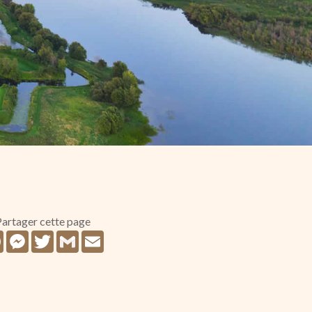
artager cette page
Facebook
Messenger
Twitter
Gmail
Email