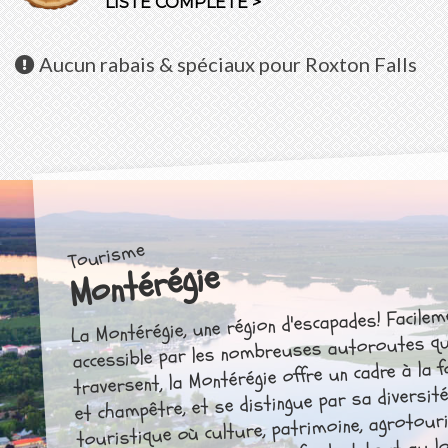
LISTE COMPLÈTE >
Aucun
rabais & spéciaux pour Roxton Falls
Tourisme
Montérégie
La Montérégie, une région d'escapades! Facilem
accessible par les nombreuses autoroutes qu
traversent, la Montérégie offre un cadre à la 
et champêtre, et se distingue par sa diversit
touristique où culture, patrimoine, agrotour