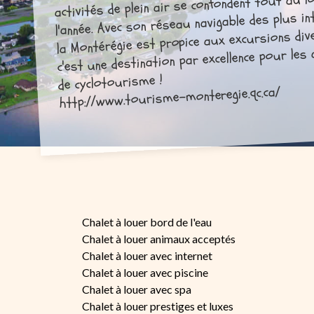
activités de plein air se confondent tout au l
l'année. Avec son réseau navigable des plus in
la Montérégie est propice aux excursions div
c'est une destination par excellence pour le
de cyclotourisme !
http://www.tourisme-monteregie.qc.ca/
Chalet à louer bord de l'eau
Chalet à louer animaux acceptés
Chalet à louer avec internet
Chalet à louer avec piscine
Chalet à louer avec spa
Chalet à louer prestiges et luxes