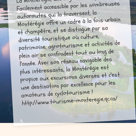
Facilement accessible par les nombreuses
autoroutes qui la traversent, la
Montérégie offre un cadre à la fois urbain
et champêtre, et se distingue par sa
diversité touristique où culture,
patrimoine, agrotourisme et activités de
plein air se confondent tout au long de
l'année. Avec son réseau navigable des
plus intéressants, la Montérégie est
propice aux excursions diverses et c'est
une destination par excellence pour les
amateurs de cyclotourisme !
http://www.tourisme-monteregie.qc.ca/