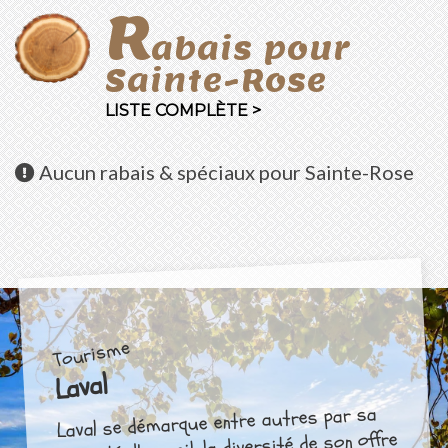
R
abais pour
Sainte-Rose
LISTE COMPLÈTE >
Aucun
rabais & spéciaux pour Sainte-Rose
Tourisme
Laval
Laval se démarque entre autres par sa
capacité d'accueil, la diversité de son offre