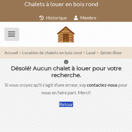
Chalets à louer en bois rond
Historique
Membre
Accueil
Location de chalets en bois rond
Laval
Sainte-Rose
Désolé!
Aucun chalet à louer pour votre
recherche.
Si vous croyez qu'il s'agit d'une erreur, svp
contactez-nous
pour
nous en faire part. Merci!
Retour