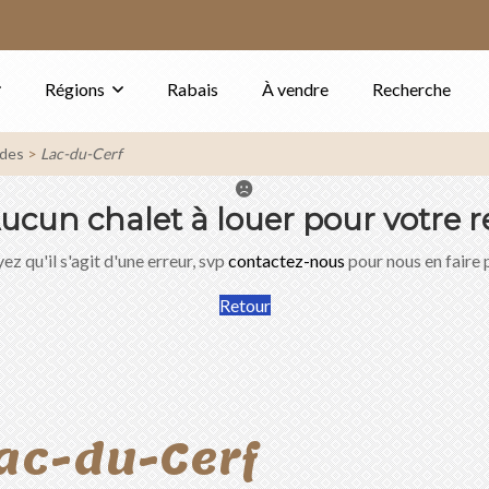
Régions
Rabais
À vendre
Recherche
ides
Lac-du-Cerf
ucun chalet à louer pour votre r
ez qu'il s'agit d'une erreur, svp
contactez-nous
pour nous en faire 
Retour
ac-du-Cerf