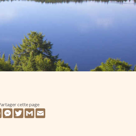
artager cette page
Facebook
Messenger
Twitter
Gmail
Email