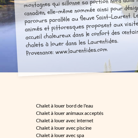
montagnes qui sillonne sa portion nord dans l
canadien, elle-même nommée ainsi pour désig
parcours parallèle au fleuve Saint-Laurent. Le
animés et pittoresques proposent aux visit
accueil chaleureux dans le confort des centai
chalets à louer dans les Laurentides.
Provenance: www.laurentides.com
Chalet à louer bord de l'eau
Chalet à louer animaux acceptés
Chalet à louer avec internet
Chalet à louer avec piscine
Chalet à louer avec spa