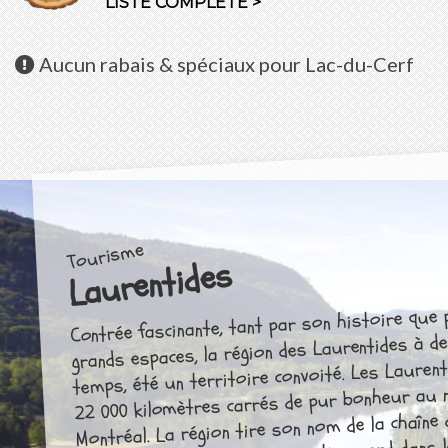
LISTE COMPLÈTE >
Aucun
rabais & spéciaux pour Lac-du-Cerf
Tourisme
Laurentides
Contrée fascinante, tant par son histoire que
grands espaces, la région des Laurentides à d
temps, été un territoire convoité. Les Laurenti
22 000 kilomètres carrés de pur bonheur au 
Montréal. La région tire son nom de la chaîne 