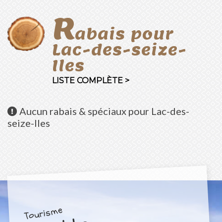
R
abais pour
Lac-des-seize-
Iles
LISTE COMPLÈTE >
Aucun
rabais & spéciaux pour Lac-des-
seize-Iles
Tourisme