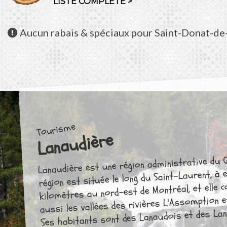
LISTE COMPLÈTE >
Aucun
rabais & spéciaux pour Saint-Donat-d
Tourisme
Lanaudière
Lanaudière est une région administrative du 
région est située le long du Saint-Laurent, à 
kilomètres au nord-est de Montréal, et elle 
aussi les vallées des rivières L'Assomption 
Ses habitants sont des Lanaudois et des La