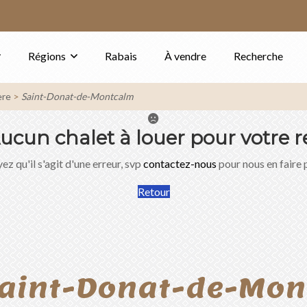
Régions
Rabais
À vendre
Recherche
ère
Saint-Donat-de-Montcalm
ucun chalet à louer pour votre r
ez qu'il s'agit d'une erreur, svp
contactez-nous
pour nous en faire 
Retour
Saint-Donat-de-Mo