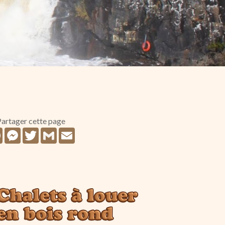
artager cette page
Facebook
Messenger
Twitter
Gmail
Email