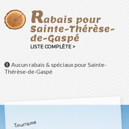
R
abais pour
Sainte-Thérèse-
de-Gaspé
LISTE COMPLÈTE >
Aucun
rabais & spéciaux pour Sainte-
Thérèse-de-Gaspé
Tourisme