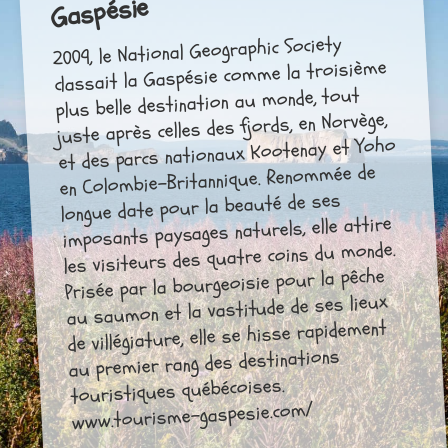
Gaspésie
2009, le National Geographic Society
classait la Gaspésie comme la troisième
plus belle destination au monde, tout
juste après celles des fjords, en Norvège,
et des parcs nationaux Kootenay et Yoho
en Colombie-Britannique. Renommée de
longue date pour la beauté de ses
imposants paysages naturels, elle attire
les visiteurs des quatre coins du monde.
Prisée par la bourgeoisie pour la pêche
au saumon et la vastitude de ses lieux
de villégiature, elle se hisse rapidement
au premier rang des destinations
touristiques québécoises.
www.tourisme-gaspesie.com/