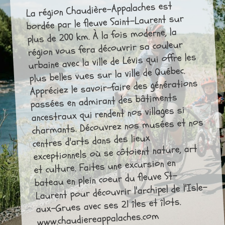
La région Chaudière-Appalaches est
bordée par le fleuve Saint-Laurent sur
plus de 200 km. À la fois moderne, la
région vous fera découvrir sa couleur
urbaine avec la ville de Lévis qui offre les
plus belles vues sur la ville de Québec.
Appréciez le savoir-faire des générations
passées en admirant des bâtiments
ancestraux qui rendent nos villages si
charmants. Découvrez nos musées et nos
centres d'arts dans des lieux
exceptionnels où se côtoient nature, art
et culture. Faites une excursion en
bateau en plein coeur du fleuve St-
Laurent pour découvrir l'archipel de l'Isle-
aux-Grues avec ses 21 îles et îlots.
www.chaudiereappalaches.com