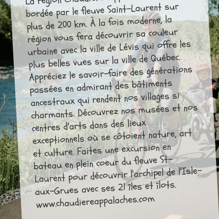
bordée par le fleuve Saint-Laurent sur
plus de 200 km. À la fois moderne, la
région vous fera découvrir sa couleur
urbaine avec la ville de Lévis qui offre les
plus belles vues sur la ville de Québec.
Appréciez le savoir-faire des générations
passées en admirant des bâtiments
ancestraux qui rendent nos villages si
charmants. Découvrez nos musées et nos
centres d'arts dans des lieux
exceptionnels où se côtoient nature, art
et culture. Faites une excursion en
bateau en plein coeur du fleuve St-
Laurent pour découvrir l'archipel de l'Isle-
aux-Grues avec ses 21 îles et îlots.
www.chaudiereappalaches.com