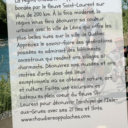
bordée par le fleuve Saint-Laurent sur
plus de 200 km. À la fois moderne, la
région vous fera découvrir sa couleur
urbaine avec la ville de Lévis qui offre les
plus belles vues sur la ville de Québec.
Appréciez le savoir-faire des générations
passées en admirant des bâtiments
ancestraux qui rendent nos villages si
charmants. Découvrez nos musées et nos
centres d'arts dans des lieux
exceptionnels où se côtoient nature, art
et culture. Faites une excursion en
bateau en plein coeur du fleuve St-
Laurent pour découvrir l'archipel de l'Isle-
aux-Grues avec ses 21 îles et îlots.
www.chaudiereappalaches.com