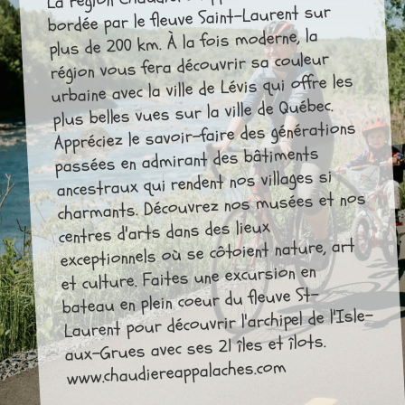
bordée par le fleuve Saint-Laurent sur
plus de 200 km. À la fois moderne, la
région vous fera découvrir sa couleur
urbaine avec la ville de Lévis qui offre les
plus belles vues sur la ville de Québec.
Appréciez le savoir-faire des générations
passées en admirant des bâtiments
ancestraux qui rendent nos villages si
charmants. Découvrez nos musées et nos
centres d'arts dans des lieux
exceptionnels où se côtoient nature, art
et culture. Faites une excursion en
bateau en plein coeur du fleuve St-
Laurent pour découvrir l'archipel de l'Isle-
aux-Grues avec ses 21 îles et îlots.
www.chaudiereappalaches.com