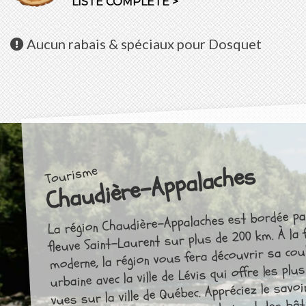
LISTE COMPLÈTE >
Aucun
rabais & spéciaux pour Dosquet
Chaudière-Appalaches
Tourisme
La région Chaudière-Appalaches est bordée pa
fleuve Saint-Laurent sur plus de 200 km. À la 
moderne, la région vous fera découvrir sa cou
urbaine avec la ville de Lévis qui offre les plus
vues sur la ville de Québec. Appréciez le savoi