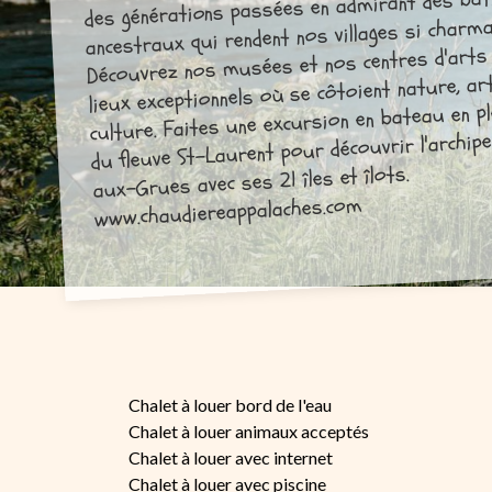
des générations passées en admirant des bâ
ancestraux qui rendent nos villages si charma
Découvrez nos musées et nos centres d'arts
lieux exceptionnels où se côtoient nature, ar
culture. Faites une excursion en bateau en pl
du fleuve St-Laurent pour découvrir l'archipel
aux-Grues avec ses 21 îles et îlots.
www.chaudiereappalaches.com
Chalet à louer bord de l'eau
Chalet à louer animaux acceptés
Chalet à louer avec internet
Chalet à louer avec piscine