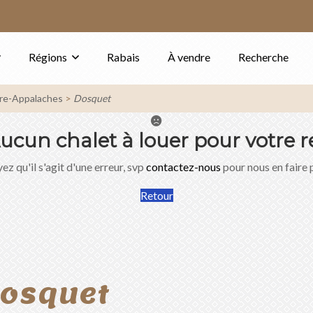
Régions
Rabais
À vendre
Recherche
re-Appalaches
Dosquet
ucun chalet à louer pour votre r
ez qu'il s'agit d'une erreur, svp
contactez-nous
pour nous en faire 
Retour
Dosquet