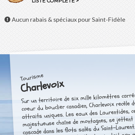
LISTE COMPLÈTE >
Aucun
rabais & spéciaux pour Saint-Fidèle
Tourisme
Charlevoix
Sur un territoire de six mille kilomètres carré
coeur du bouclier canadien, Charlevoix recèle 
attraits uniques. Les eaux des Laurentides, c
majestueuse chaîne de montagnes, se jettent
cascade dans les flots salés du Saint-Laurent