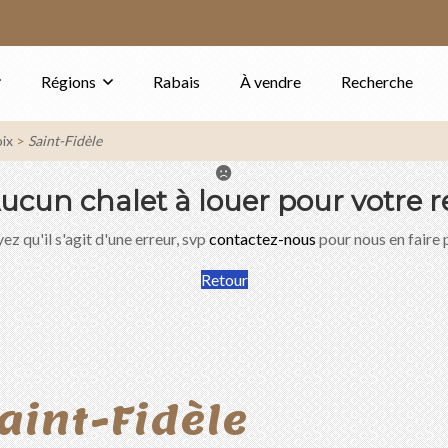
Régions
Rabais
À vendre
Recherche
ix
Saint-Fidèle
ucun chalet à louer pour votre r
ez qu'il s'agit d'une erreur, svp
contactez-nous
pour nous en faire 
Retour
aint-Fidèle