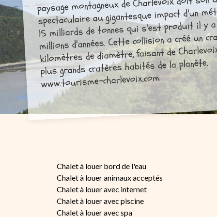
paysage montagneux de Charlevoix doit son 
spectaculaire au gigantesque impact d'un mét
15 milliards de tonnes qui s'est produit il y 
millions d'années. Cette collision a créé un c
kilomètres de diamètre, faisant de Charlevoix
plus grands cratères habités de la planète.
www.tourisme-charlevoix.com
Chalet à louer bord de l'eau
Chalet à louer animaux acceptés
Chalet à louer avec internet
Chalet à louer avec piscine
Chalet à louer avec spa