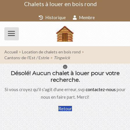
Chalets à louer en bois rond
Historique
Membre
Accueil
Location de chalets en bois rond
Cantons-de-l'Est / Estrie
Tingwick
Désolé!
Aucun chalet à louer pour votre
recherche.
Si vous croyez qu'il s'agit d'une erreur, svp
contactez-nous
pour
nous en faire part. Merci!
Retour