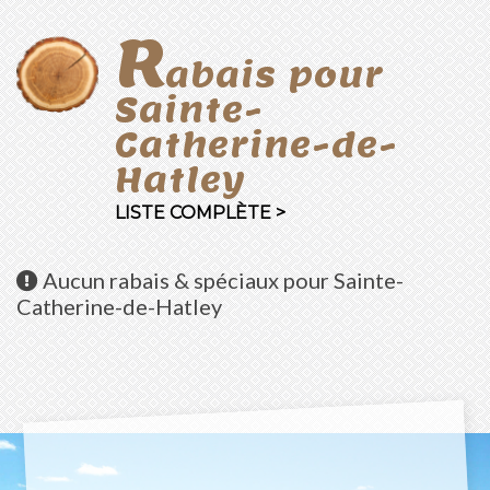
R
abais pour
Sainte-
Catherine-de-
Hatley
LISTE COMPLÈTE >
Aucun
rabais & spéciaux pour Sainte-
Catherine-de-Hatley