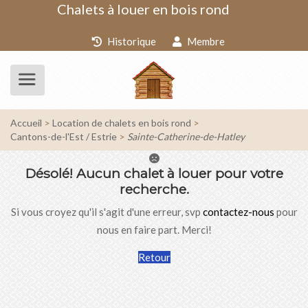
Chalets à louer en bois rond
Historique
Membre
Accueil
Location de chalets en bois rond
Cantons-de-l'Est / Estrie
Sainte-Catherine-de-Hatley
Désolé!
Aucun chalet à louer pour votre
recherche.
Si vous croyez qu'il s'agit d'une erreur, svp
contactez-nous
pour
nous en faire part. Merci!
Retour