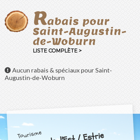
R
abais pour
Saint-Augustin-
de-Woburn
LISTE COMPLÈTE >
Aucun
rabais & spéciaux pour Saint-
Augustin-de-Woburn
Tourisme