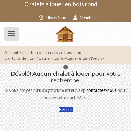
Chalets à louer en bois rond
Historique
Membre
Accueil
Location de chalets en bois rond
Cantons-de-l'Est / Estrie
Saint-Augustin-de-Woburn
Désolé!
Aucun chalet à louer pour votre
recherche.
Si vous croyez qu'il s'agit d'une erreur, svp
contactez-nous
pour
nous en faire part. Merci!
Retour