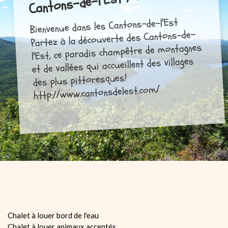
Cantons-de-l'Est / Estrie
Bienvenue dans les Cantons-de-l'Est
Partez à la découverte des Cantons-de-
l'Est, ce paradis champêtre de montagnes
et de vallées qui accueillent des villages
des plus pittoresques!
http://www.cantonsdelest.com/
Chalet à louer bord de l'eau
Chalet à louer animaux acceptés