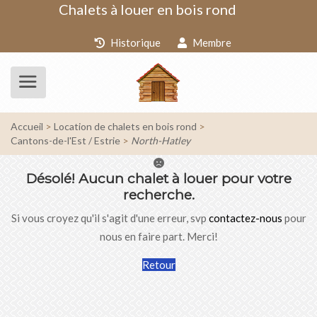
Chalets à louer en bois rond
Historique
Membre
Accueil
Location de chalets en bois rond
Cantons-de-l'Est / Estrie
North-Hatley
Désolé!
Aucun chalet à louer pour votre
recherche.
Si vous croyez qu'il s'agit d'une erreur, svp
contactez-nous
pour
nous en faire part. Merci!
Retour