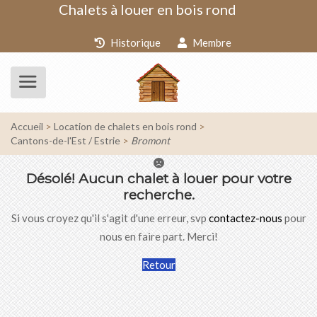
Chalets à louer en bois rond
Historique
Membre
Accueil
Location de chalets en bois rond
Cantons-de-l'Est / Estrie
Bromont
Désolé!
Aucun chalet à louer pour votre
recherche.
Si vous croyez qu'il s'agit d'une erreur, svp
contactez-nous
pour
nous en faire part. Merci!
Retour