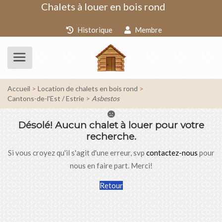
Chalets à louer en bois rond
Historique
Membre
Accueil
Location de chalets en bois rond
Cantons-de-l'Est / Estrie
Asbestos
Désolé!
Aucun chalet à louer pour votre
recherche.
Si vous croyez qu'il s'agit d'une erreur, svp
contactez-nous
pour
nous en faire part. Merci!
Retour