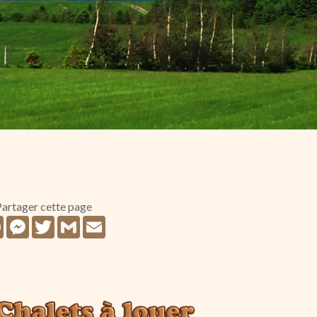
artager cette page
Facebook
Messenger
Twitter
Gmail
Email