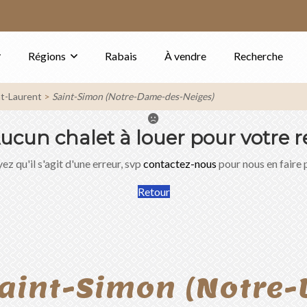
Régions
Rabais
À vendre
Recherche
nt-Laurent
Saint-Simon (Notre-Dame-des-Neiges)
ucun chalet à louer pour votre r
ez qu'il s'agit d'une erreur, svp
contactez-nous
pour nous en faire 
Retour
Saint-Simon (Notre