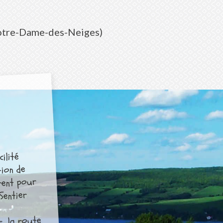
Notre-Dame-des-Neiges)
ilité
tion de
urent pour
 Sentier