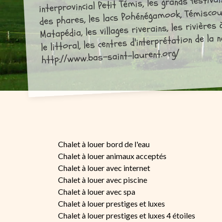
interprovincial Petit Témis, les grands festival
des phares, les lacs Pohénégamook, Témisco
Matapédia, les villages riverains, les rivière
le littoral, les centres d'interprétation de la n
http://www.bas-saint-laurent.org/
Chalet à louer bord de l'eau
Chalet à louer animaux acceptés
Chalet à louer avec internet
Chalet à louer avec piscine
Chalet à louer avec spa
Chalet à louer prestiges et luxes
Chalet à louer prestiges et luxes 4 étoiles