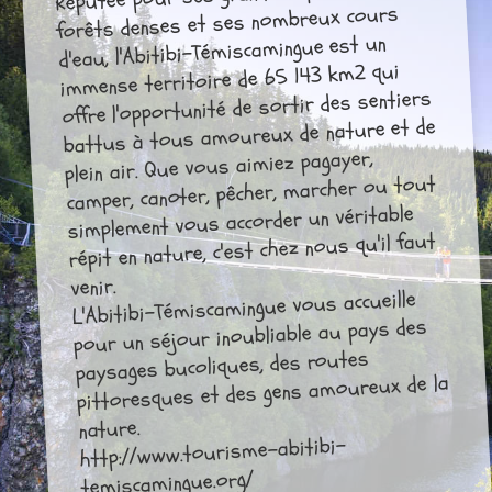
forêts denses et ses nombreux cours
d'eau, l'Abitibi-Témiscamingue est un
immense territoire de 65 143 km2 qui
offre l'opportunité de sortir des sentiers
battus à tous amoureux de nature et de
plein air. Que vous aimiez pagayer,
camper, canoter, pêcher, marcher ou tout
simplement vous accorder un véritable
répit en nature, c'est chez nous qu'il faut
venir.
L'Abitibi-Témiscamingue vous accueille
pour un séjour inoubliable au pays des
paysages bucoliques, des routes
pittoresques et des gens amoureux de la
nature.
http://www.tourisme-abitibi-
temiscamingue.org/