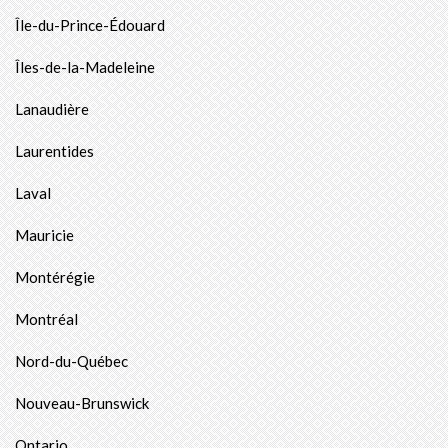
Île-du-Prince-Édouard
Îles-de-la-Madeleine
Lanaudière
Laurentides
Laval
Mauricie
Montérégie
Montréal
Nord-du-Québec
Nouveau-Brunswick
Ontario